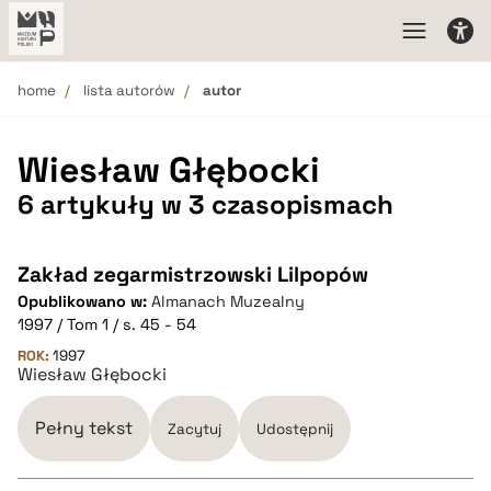
home
lista autorów
autor
Wiesław Głębocki
6 artykuły w 3 czasopismach
Zakład zegarmistrzowski Lilpopów
Opublikowano w:
Almanach Muzealny
1997 / Tom 1 / s. 45 - 54
ROK:
1997
Wiesław Głębocki
Pełny tekst
Zacytuj
Udostępnij