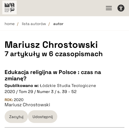
home
lista autorów
autor
Mariusz Chrostowski
7 artykuły w 6 czasopismach
Edukacja religijna w Polsce : czas na
zmianę?
Opublikowano w:
Łódzkie Studia Teologiczne
2020 / Tom 29 / Numer 3 / s. 39 - 52
ROK:
2020
Mariusz Chrostowski
Zacytuj
Udostępnij