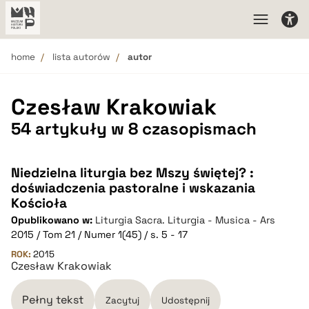
home
lista autorów
autor
Czesław Krakowiak
54 artykuły w 8 czasopismach
Niedzielna liturgia bez Mszy świętej? :
doświadczenia pastoralne i wskazania
Kościoła
Opublikowano w:
Liturgia Sacra. Liturgia - Musica - Ars
2015 / Tom 21 / Numer 1(45) / s. 5 - 17
ROK:
2015
Czesław Krakowiak
Pełny tekst
Zacytuj
Udostępnij