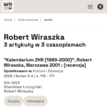
home
lista autorów
autor
Robert Wiraszka
3 artykuły w 3 czasopismach
"Kalendarium ZHR (1989-2000)", Robert
Wiraszka, Warszawa 2001 : [recenzja]
Opublikowano w:
Kultura i Edukacja
2003 / Numer 3-4 / s. 176 - 177
ROK:
2003
Stanisław Łuczyński
Robert Wiraszka
Zacytuj
Udostępnij