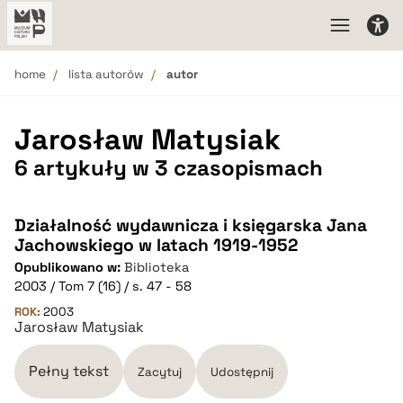
home
lista autorów
autor
Jarosław Matysiak
6 artykuły w 3 czasopismach
Działalność wydawnicza i księgarska Jana
Jachowskiego w latach 1919-1952
Opublikowano w:
Biblioteka
2003 / Tom 7 (16) / s. 47 - 58
ROK:
2003
Jarosław Matysiak
Pełny tekst
Zacytuj
Udostępnij