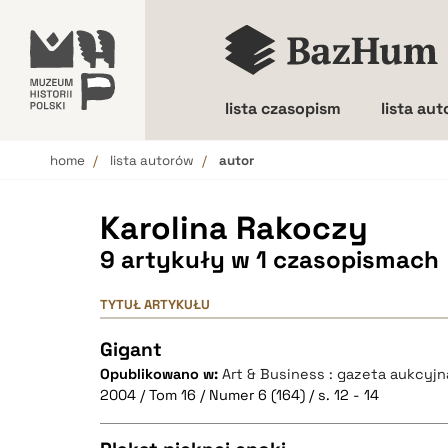
lista czasopism
lista au
home
lista autorów
autor
Wielkość liter
Karolina Rakoczy
9 artykuły w 1 czasopismach
TYTUŁ ARTYKUŁU
Gigant
Opublikowano w:
Art & Business : gazeta aukcyjn
2004 / Tom 16 / Numer 6 (164) / s. 12 - 14