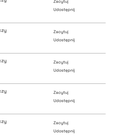
Zacytuj
Udostępnij
pobierz cytat
czy
Zacytuj
Udostępnij
pobierz cytat
czy
pobierz cytat
Zacytuj
Udostępnij
pobierz cytat
czy
pobierz cytat
Zacytuj
Udostępnij
pobierz cytat
czy
pobierz cytat
Zacytuj
Udostępnij