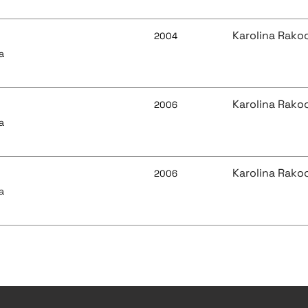
Karolina Rako
2004
a
Karolina Rako
2006
a
Karolina Rako
2006
a