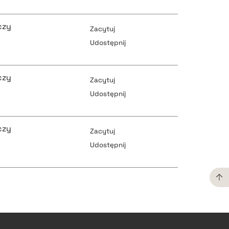
pobierz cytat
czy
pobierz cytat
Zacytuj
Udostępnij
pobierz cytat
czy
pobierz cytat
Zacytuj
Udostępnij
pobierz cytat
czy
pobierz cytat
Zacytuj
Udostępnij
pobierz cytat
pobierz cytat
pobierz cytat