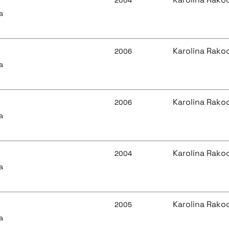
2004
a
Karolina Rako
2006
a
Karolina Rako
2006
a
Karolina Rako
2004
a
Karolina Rako
2005
a