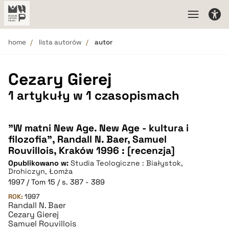
home
lista autorów
autor
Cezary Gierej
1 artykuły w 1 czasopismach
"W matni New Age. New Age - kultura i
filozofia", Randall N. Baer, Samuel
Rouvillois, Kraków 1996 : [recenzja]
Opublikowano w:
Studia Teologiczne : Białystok,
Drohiczyn, Łomża
1997 / Tom 15 / s. 387 - 389
ROK:
1997
Randall N. Baer
Cezary Gierej
Samuel Rouvillois