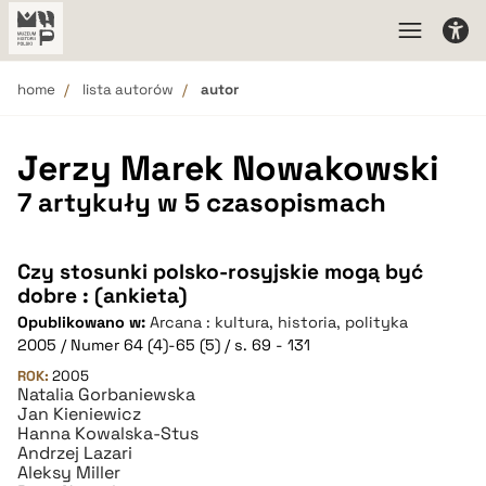
home
lista autorów
autor
Jerzy Marek Nowakowski
7 artykuły w 5 czasopismach
Czy stosunki polsko-rosyjskie mogą być
dobre : (ankieta)
Opublikowano w:
Arcana : kultura, historia, polityka
2005 / Numer 64 (4)-65 (5) / s. 69 - 131
ROK:
2005
Natalia Gorbaniewska
Jan Kieniewicz
Hanna Kowalska-Stus
Andrzej Lazari
Aleksy Miller