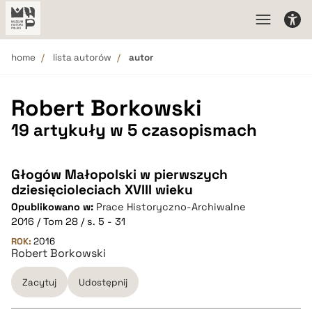
home
lista autorów
autor
Robert Borkowski
19 artykuły w 5 czasopismach
Głogów Małopolski w pierwszych
dziesięcioleciach XVIII wieku
Opublikowano w:
Prace Historyczno-Archiwalne
2016 / Tom 28 / s. 5 - 31
ROK:
2016
Robert Borkowski
Zacytuj
Udostępnij