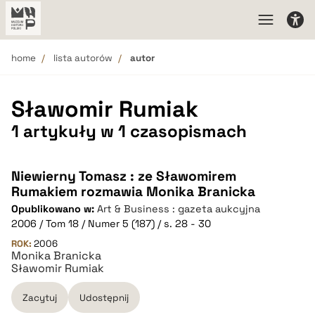
home
lista autorów
autor
Sławomir Rumiak
1 artykuły w 1 czasopismach
Niewierny Tomasz : ze Sławomirem
Rumakiem rozmawia Monika Branicka
Opublikowano w:
Art & Business : gazeta aukcyjna
2006 / Tom 18 / Numer 5 (187) / s. 28 - 30
ROK:
2006
Monika Branicka
Sławomir Rumiak
Zacytuj
Udostępnij