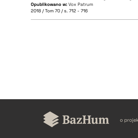
Opublikowano w:
Vox Patrum
2018 / Tom 70 / s. 712 - 716
CZYSTY TEKST
BIBTEX
o proje