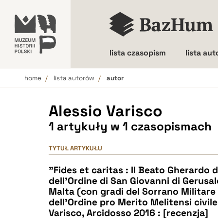
lista czasopism
lista au
home
lista autorów
autor
Wielkość liter
Alessio Varisco
1 artykuły w 1 czasopismach
TYTUŁ ARTYKUŁU
"Fides et caritas : Il Beato Gherardo 
dell'Ordine di San Giovanni di Gerusa
Malta (con gradi del Sorrano Militare
dell'Ordine pro Merito Melitensi civile 
Varisco, Arcidosso 2016 : [recenzja]