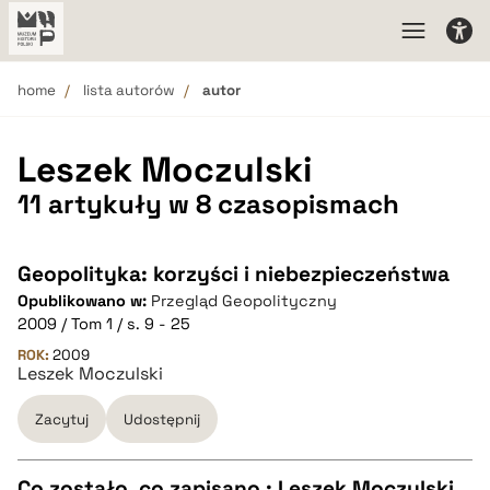
home
lista autorów
autor
Leszek Moczulski
11 artykuły w 8 czasopismach
Geopolityka: korzyści i niebezpieczeństwa
Opublikowano w:
Przegląd Geopolityczny
2009 / Tom 1 / s. 9 - 25
ROK:
2009
Leszek Moczulski
Zacytuj
Udostępnij
Co zostało, co zapisano : Leszek Moczulski