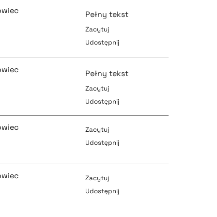
owiec
Pełny tekst
Zacytuj
Udostępnij
pobierz cytat
owiec
Pełny tekst
Zacytuj
Udostępnij
pobierz cytat
pobierz cytat
owiec
Zacytuj
Udostępnij
pobierz cytat
pobierz cytat
owiec
Zacytuj
Udostępnij