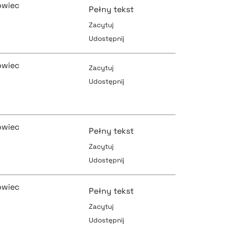
owiec
Pełny tekst
Zacytuj
Udostępnij
pobierz cytat
pobierz cytat
owiec
Zacytuj
Udostępnij
pobierz cytat
pobierz cytat
owiec
Pełny tekst
Zacytuj
Udostępnij
pobierz cytat
pobierz cytat
owiec
Pełny tekst
Zacytuj
Udostępnij