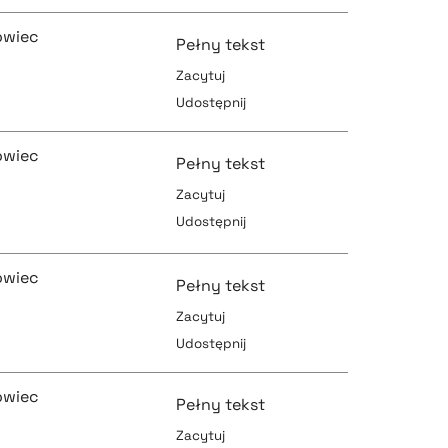
pobierz cytat
pobierz cytat
owiec
Pełny tekst
Zacytuj
Udostępnij
pobierz cytat
pobierz cytat
owiec
Pełny tekst
Zacytuj
Udostępnij
pobierz cytat
pobierz cytat
owiec
Pełny tekst
Zacytuj
Udostępnij
pobierz cytat
pobierz cytat
owiec
Pełny tekst
Zacytuj