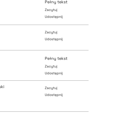
Pełny tekst
Zacytuj
Udostępnij
pobierz cytat
Zacytuj
Udostępnij
pobierz cytat
pobierz cytat
Pełny tekst
Zacytuj
Udostępnij
pobierz cytat
pobierz cytat
ki
Zacytuj
Udostępnij
pobierz cytat
pobierz cytat