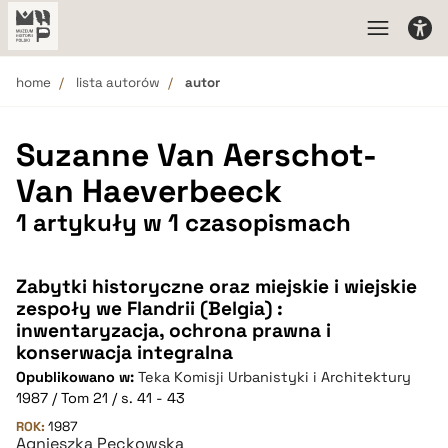
home
lista autorów
autor
Suzanne Van Aerschot-
Van Haeverbeeck
1 artykuły w 1 czasopismach
Zabytki historyczne oraz miejskie i wiejskie
zespoły we Flandrii (Belgia) :
inwentaryzacja, ochrona prawna i
konserwacja integralna
Opublikowano w:
Teka Komisji Urbanistyki i Architektury
1987 / Tom 21 / s. 41 - 43
ROK:
1987
Agnieszka Pęckowska