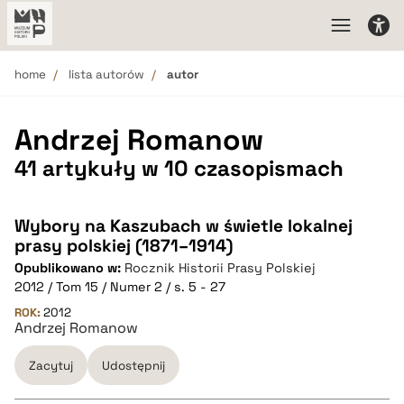
home
lista autorów
autor
Andrzej Romanow
41 artykuły w 10 czasopismach
Wybory na Kaszubach w świetle lokalnej
prasy polskiej (1871–1914)
Opublikowano w:
Rocznik Historii Prasy Polskiej
2012 / Tom 15 / Numer 2 / s. 5 - 27
ROK:
2012
Andrzej Romanow
Zacytuj
Udostępnij