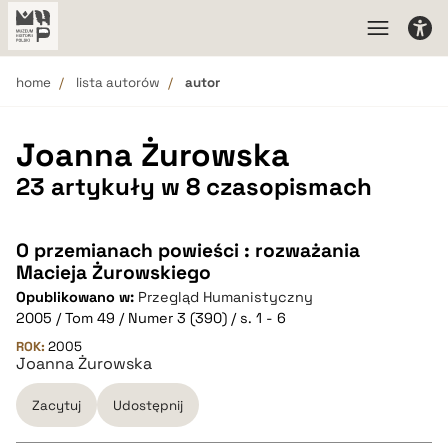
home
lista autorów
autor
Joanna Żurowska
23 artykuły w 8 czasopismach
O przemianach powieści : rozważania
Macieja Żurowskiego
Opublikowano w:
Przegląd Humanistyczny
2005 / Tom 49 / Numer 3 (390) / s. 1 - 6
ROK:
2005
Joanna Żurowska
Zacytuj
Udostępnij