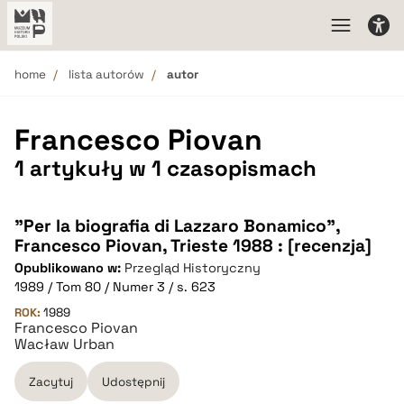
home
lista autorów
autor
Francesco Piovan
1 artykuły w 1 czasopismach
"Per la biografia di Lazzaro Bonamico",
Francesco Piovan, Trieste 1988 : [recenzja]
Opublikowano w:
Przegląd Historyczny
1989 / Tom 80 / Numer 3 / s. 623
ROK:
1989
Francesco Piovan
Wacław Urban
Zacytuj
Udostępnij