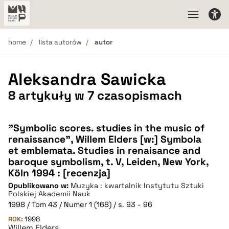
home
lista autorów
autor
Aleksandra Sawicka
8 artykuły w 7 czasopismach
"Symbolic scores. studies in the music of
renaissance", Willem Elders [w:] Symbola
et emblemata. Studies in renaisance and
baroque symbolism, t. V, Leiden, New York,
Köln 1994 : [recenzja]
Opublikowano w:
Muzyka : kwartalnik Instytutu Sztuki
Polskiej Akademii Nauk
1998 / Tom 43 / Numer 1 (168) / s. 93 - 96
ROK:
1998
Willem Elders