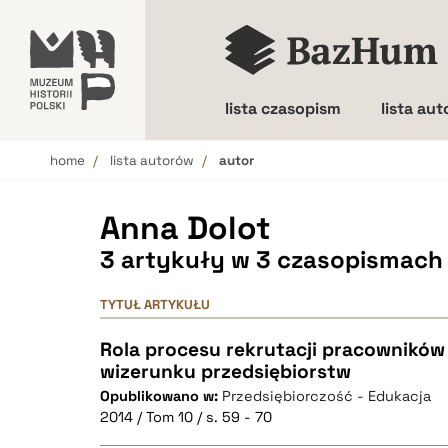
lista czasopism
lista au
home
lista autorów
autor
Wielkość liter
Anna Dolot
3 artykuły w 3 czasopismach
TYTUŁ ARTYKUŁU
Rola procesu rekrutacji pracowników
wizerunku przedsiębiorstw
Opublikowano w:
Przedsiębiorczość - Edukacja
2014 / Tom 10 / s. 59 - 70