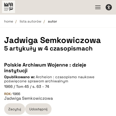
home
lista autorów
autor
Jadwiga Semkowiczowa
5 artykuły w 4 czasopismach
Polskie Archiwum Wojenne : dzieje
instytucji
Opublikowano w:
Archeion : czasopismo naukowe
poświęcone sprawom archiwalnym
1966 / Tom 45 / s. 63 - 74
ROK:
1966
Jadwiga Semkowiczowa
Zacytuj
Udostępnij