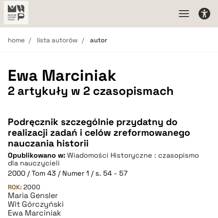
home
lista autorów
autor
Ewa Marciniak
2 artykuły w 2 czasopismach
Podręcznik szczególnie przydatny do
realizacji zadań i celów zreformowanego
nauczania historii
Opublikowano w:
Wiadomości Historyczne : czasopismo
dla nauczycieli
2000 / Tom 43 / Numer 1 / s. 54 - 57
ROK:
2000
Maria Gensler
Wit Górczyński
Ewa Marciniak