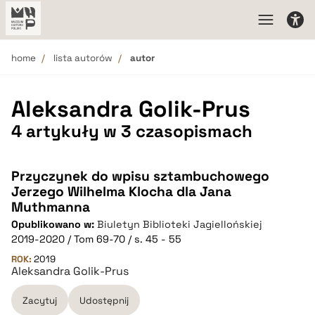
home
lista autorów
autor
Aleksandra Golik-Prus
4 artykuły w 3 czasopismach
Przyczynek do wpisu sztambuchowego
Jerzego Wilhelma Klocha dla Jana
Muthmanna
Opublikowano w:
Biuletyn Biblioteki Jagiellońskiej
2019-2020 / Tom 69-70 / s. 45 - 55
ROK:
2019
Aleksandra Golik-Prus
Zacytuj
Udostępnij