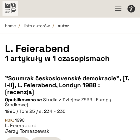
home
lista autorów
autor
L. Feierabend
1 artykuły w 1 czasopismach
"Soumrak československé demokracie", [T.
I-II], L. Feierabend, Londyn 1988 :
[recenzja]
Opublikowano w:
Studia z Dziejów ZSRR i Europy
Środkowej
1990 / Tom 25 / s. 234 - 235
ROK:
1990
L. Feierabend
Jerzy Tomaszewski