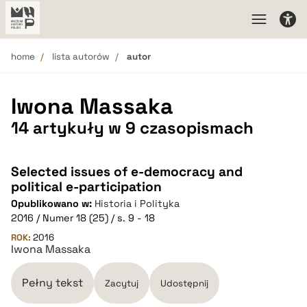
home
lista autorów
autor
Iwona Massaka
14 artykuły w 9 czasopismach
Selected issues of e-democracy and
political e-participation
Opublikowano w:
Historia i Polityka
2016 / Numer 18 (25) / s. 9 - 18
ROK:
2016
Iwona Massaka
Pełny tekst
Zacytuj
Udostępnij