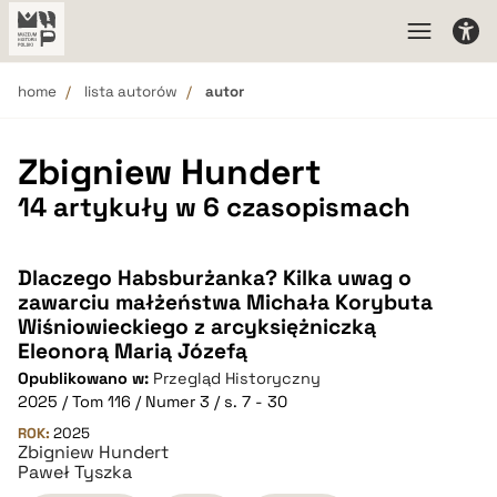
home
lista autorów
autor
Zbigniew Hundert
14 artykuły w 6 czasopismach
Dlaczego Habsburżanka? Kilka uwag o
zawarciu małżeństwa Michała Korybuta
Wiśniowieckiego z arcyksiężniczką
Eleonorą Marią Józefą
Opublikowano w:
Przegląd Historyczny
2025 / Tom 116 / Numer 3 / s. 7 - 30
ROK:
2025
Zbigniew Hundert
Paweł Tyszka