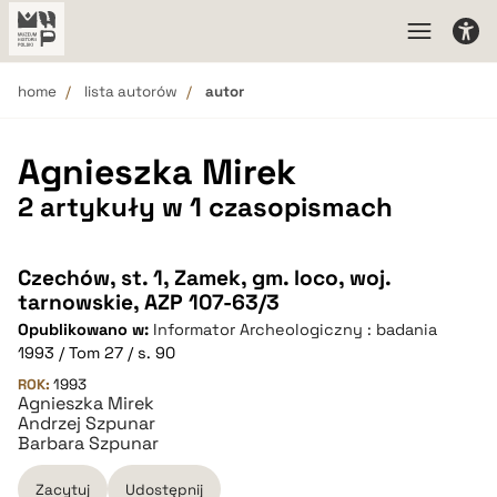
home
lista autorów
autor
Agnieszka Mirek
2 artykuły w 1 czasopismach
Czechów, st. 1, Zamek, gm. loco, woj.
tarnowskie, AZP 107-63/3
Opublikowano w:
Informator Archeologiczny : badania
1993 / Tom 27 / s. 90
ROK:
1993
Agnieszka Mirek
Andrzej Szpunar
Barbara Szpunar
Zacytuj
Udostępnij