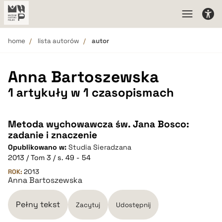
home
lista autorów
autor
Anna Bartoszewska
1 artykuły w 1 czasopismach
Metoda wychowawcza św. Jana Bosco:
zadanie i znaczenie
Opublikowano w:
Studia Sieradzana
2013 / Tom 3 / s. 49 - 54
ROK:
2013
Anna Bartoszewska
Pełny tekst
Zacytuj
Udostępnij