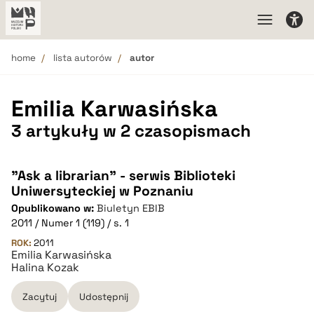
home
lista autorów
autor
Emilia Karwasińska
3 artykuły w 2 czasopismach
"Ask a librarian" - serwis Biblioteki
Uniwersyteckiej w Poznaniu
Opublikowano w:
Biuletyn EBIB
2011 / Numer 1 (119) / s. 1
ROK:
2011
Emilia Karwasińska
Halina Kozak
Zacytuj
Udostępnij