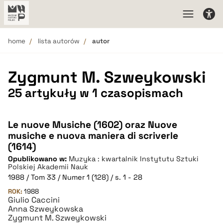
home
lista autorów
autor
Zygmunt M. Szweykowski
25 artykuły w 1 czasopismach
Le nuove Musiche (1602) oraz Nuove
musiche e nuova maniera di scriverle
(1614)
Opublikowano w:
Muzyka : kwartalnik Instytutu Sztuki
Polskiej Akademii Nauk
1988 / Tom 33 / Numer 1 (128) / s. 1 - 28
ROK:
1988
Giulio Caccini
Anna Szweykowska
Zygmunt M. Szweykowski