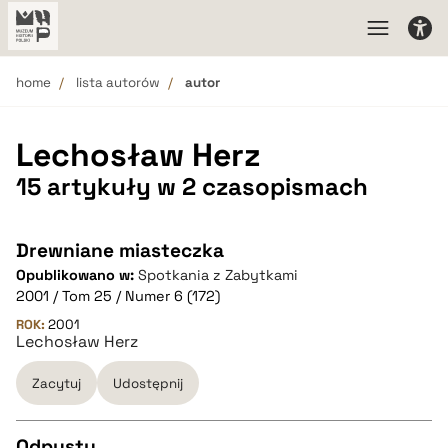
home
lista autorów
autor
Lechosław Herz
15 artykuły w 2 czasopismach
Drewniane miasteczka
Opublikowano w:
Spotkania z Zabytkami
2001 / Tom 25 / Numer 6 (172)
ROK:
2001
Lechosław Herz
Zacytuj
Udostępnij
Odpusty