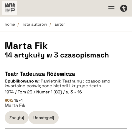
home
lista autorów
autor
Marta Fik
14 artykuły w 3 czasopismach
Teatr Tadeusza Różewicza
Opublikowano w:
Pamiętnik Teatralny : czasopismo
kwartalne poświęcone historii i krytyce teatru
1974 / Tom 23 / Numer 1 (89) / s. 3 - 16
ROK:
1974
Marta Fik
Zacytuj
Udostępnij