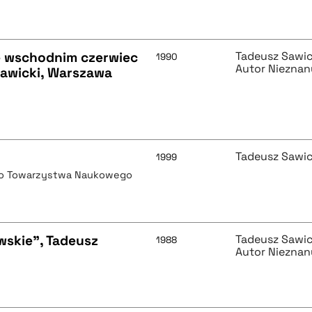
e wschodnim czerwiec
Tadeusz Sawic
1990
Autor Nieznan
Sawicki, Warszawa
Tadeusz Sawic
1999
go Towarzystwa Naukowego
wskie", Tadeusz
Tadeusz Sawic
1988
Autor Nieznan