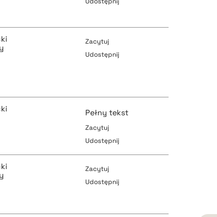
Udostępnij
pobierz cytat
ki
Zacytuj
y
Udostępnij
pobierz cytat
pobierz cytat
ki
Pełny tekst
Zacytuj
pobierz cytat
Udostępnij
pobierz cytat
ki
Zacytuj
y
Udostępnij
pobierz cytat
pobierz cytat