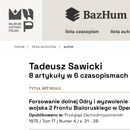
lista czasopism
lista au
home
lista autorów
autor
Wielkość liter
Tadeusz Sawicki
8 artykuły w 6 czasopismach
TYTUŁ ARTYKUŁU
Forsowanie dolnej Odry i wyzwolenie
wojska 2 Frontu Białoruskiego w Opera
Opublikowano w:
Przegląd Zachodniopomorski
1973 / Tom 17 / Numer 4 / s. 21 - 28