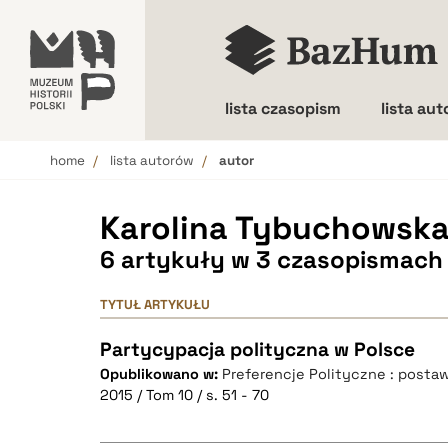
lista czasopism
lista au
home
lista autorów
autor
Wielkość liter
Karolina Tybuchowska
6 artykuły w 3 czasopismach
TYTUŁ ARTYKUŁU
Partycypacja polityczna w Polsce
Opublikowano w:
Preferencje Polityczne : posta
2015 / Tom 10 / s. 51 - 70