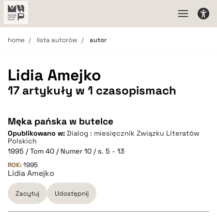
home
lista autorów
autor
Lidia Amejko
17 artykuły w 1 czasopismach
Męka pańska w butelce
Opublikowano w:
Dialog : miesięcznik Związku Literatów
Polskich
1995 / Tom 40 / Numer 10 / s. 5 - 13
ROK:
1995
Lidia Amejko
Zacytuj
Udostępnij