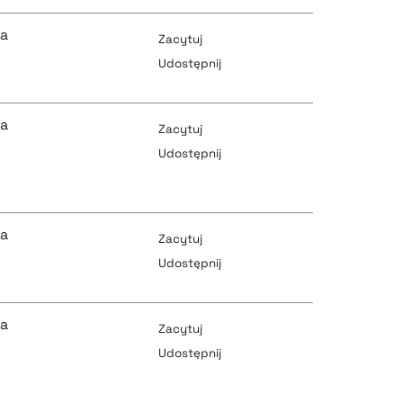
pobierz cytat
pobierz cytat
ka
Zacytuj
Udostępnij
pobierz cytat
pobierz cytat
ka
Zacytuj
Udostępnij
pobierz cytat
pobierz cytat
ka
Zacytuj
Udostępnij
pobierz cytat
pobierz cytat
ka
Zacytuj
Udostępnij