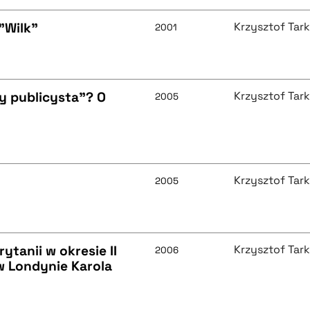
"Wilk"
Krzysztof Tar
2001
y publicysta"? O
Krzysztof Tar
2005
Krzysztof Tar
2005
ytanii w okresie II
Krzysztof Tar
2006
w Londynie Karola