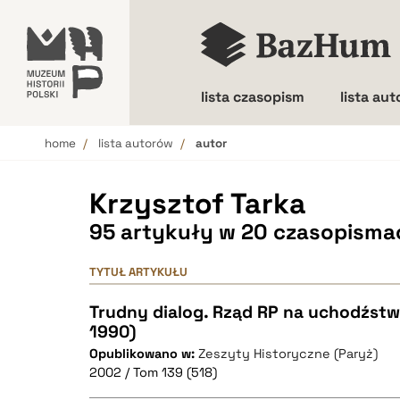
lista czasopism
lista au
home
lista autorów
autor
Wielkość liter
Krzysztof Tarka
95 artykuły w 20 czasopisma
TYTUŁ ARTYKUŁU
Trudny dialog. Rząd RP na uchodźstwi
1990)
Opublikowano w:
Zeszyty Historyczne (Paryż)
2002 / Tom 139 (518)