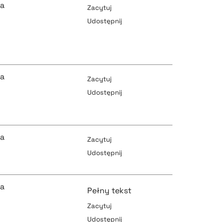
ka
Zacytuj
Udostępnij
pobierz cytat
pobierz cytat
ka
Zacytuj
Udostępnij
pobierz cytat
pobierz cytat
ka
Zacytuj
Udostępnij
pobierz cytat
pobierz cytat
ka
Pełny tekst
Zacytuj
Udostępnij