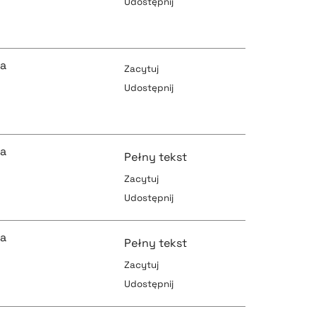
Udostępnij
pobierz cytat
pobierz cytat
ka
Zacytuj
Udostępnij
pobierz cytat
pobierz cytat
ka
Pełny tekst
Zacytuj
Udostępnij
pobierz cytat
pobierz cytat
ka
Pełny tekst
Zacytuj
Udostępnij
pobierz cytat
pobierz cytat