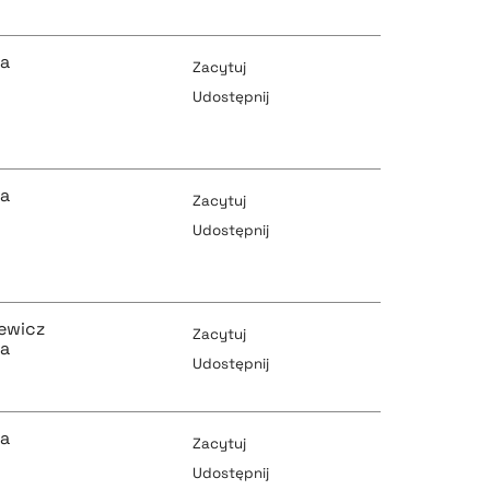
pobierz cytat
pobierz cytat
ka
Zacytuj
Udostępnij
pobierz cytat
pobierz cytat
ka
Zacytuj
Udostępnij
pobierz cytat
pobierz cytat
zewicz
Zacytuj
ka
Udostępnij
pobierz cytat
pobierz cytat
ka
Zacytuj
Udostępnij