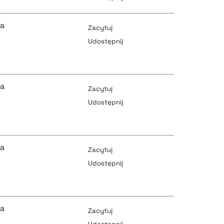
pobierz cytat
pobierz cytat
ka
Zacytuj
Udostępnij
pobierz cytat
pobierz cytat
ka
Zacytuj
Udostępnij
pobierz cytat
pobierz cytat
ka
Zacytuj
Udostępnij
pobierz cytat
pobierz cytat
ka
Zacytuj