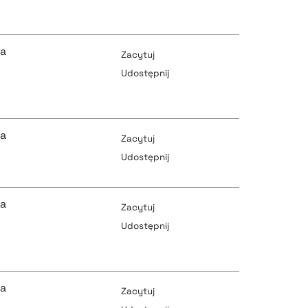
pobierz cytat
pobierz cytat
ka
Zacytuj
Udostępnij
pobierz cytat
pobierz cytat
ka
Zacytuj
Udostępnij
pobierz cytat
pobierz cytat
ka
Zacytuj
Udostępnij
pobierz cytat
pobierz cytat
ka
Zacytuj