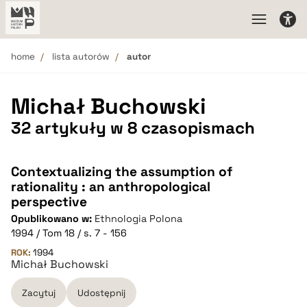
home
lista autorów
autor
Michał Buchowski
32 artykuły w 8 czasopismach
Contextualizing the assumption of
rationality : an anthropological
perspective
Opublikowano w:
Ethnologia Polona
1994 / Tom 18 / s. 7 - 156
ROK:
1994
Michał Buchowski
Zacytuj
Udostępnij