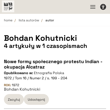
home
lista autorów
autor
Bohdan Kohutnicki
4 artykuły w 1 czasopismach
Nowe formy społecznego protestu Indian -
okupacja Alcatraz
Opublikowano w:
Etnografia Polska
1972 / Tom 16 / Numer 2 / s. 199 - 204
ROK:
1972
Bohdan Kohutnicki
Zacytuj
Udostępnij