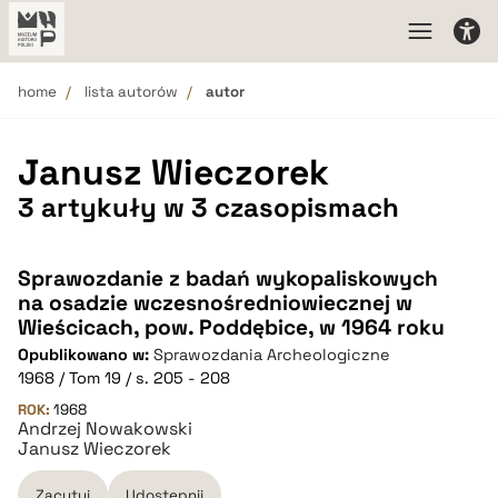
home
lista autorów
autor
Janusz Wieczorek
3 artykuły w 3 czasopismach
Sprawozdanie z badań wykopaliskowych
na osadzie wczesnośredniowiecznej w
Wieścicach, pow. Poddębice, w 1964 roku
Opublikowano w:
Sprawozdania Archeologiczne
1968 / Tom 19 / s. 205 - 208
ROK:
1968
Andrzej Nowakowski
Janusz Wieczorek
Zacytuj
Udostępnij