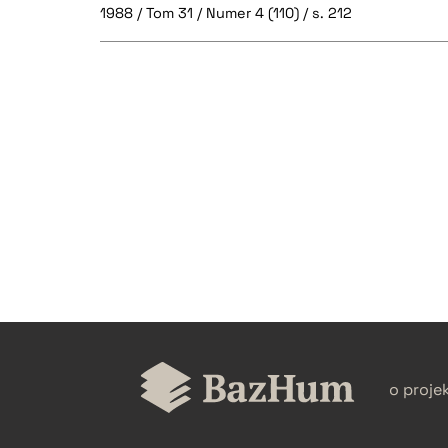
1988 / Tom 31 / Numer 4 (110) / s. 212
CZYSTY TEKST
BIBTEX
o proje