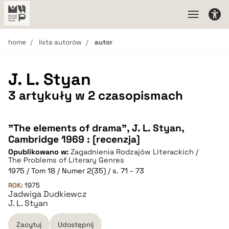
home
lista autorów
autor
J. L. Styan
3 artykuły w 2 czasopismach
"The elements of drama", J. L. Styan,
Cambridge 1969 : [recenzja]
Opublikowano w:
Zagadnienia Rodzajów Literackich /
The Problems of Literary Genres
1975 / Tom 18 / Numer 2(35) / s. 71 - 73
ROK:
1975
Jadwiga Dudkiewcz
J. L. Styan
Zacytuj
Udostępnij