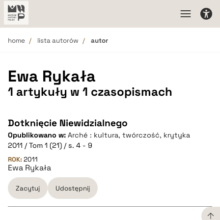
home
lista autorów
autor
Ewa Rykała
1 artykuły w 1 czasopismach
Dotknięcie Niewidzialnego
Opublikowano w:
Arché : kultura, twórczość, krytyka
2011 / Tom 1 (21) / s. 4 - 9
ROK:
2011
Ewa Rykała
Zacytuj
Udostępnij