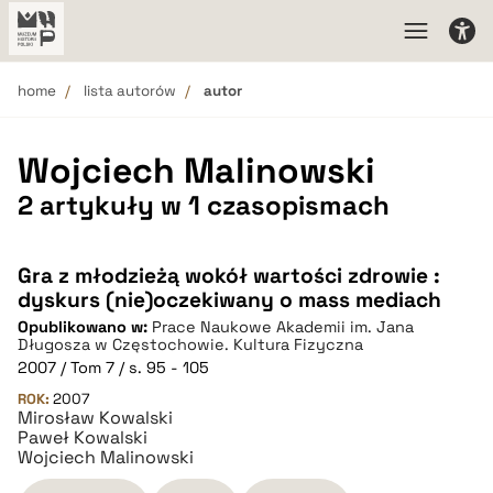
home
lista autorów
autor
Wojciech Malinowski
2 artykuły w 1 czasopismach
Gra z młodzieżą wokół wartości zdrowie :
dyskurs (nie)oczekiwany o mass mediach
Opublikowano w:
Prace Naukowe Akademii im. Jana
Długosza w Częstochowie. Kultura Fizyczna
2007 / Tom 7 / s. 95 - 105
ROK:
2007
Mirosław Kowalski
Paweł Kowalski
Wojciech Malinowski