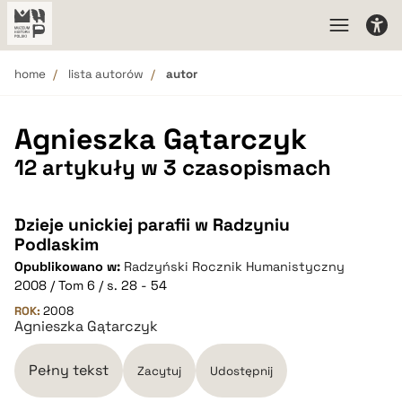
home
lista autorów
autor
Agnieszka Gątarczyk
12 artykuły w 3 czasopismach
Dzieje unickiej parafii w Radzyniu
Podlaskim
Opublikowano w:
Radzyński Rocznik Humanistyczny
2008 / Tom 6 / s. 28 - 54
ROK:
2008
Agnieszka Gątarczyk
Pełny tekst
Zacytuj
Udostępnij