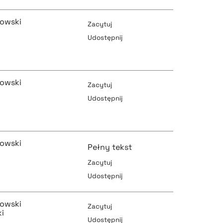
rowski
Zacytuj
i
Udostępnij
pobierz cytat
rowski
Zacytuj
Udostępnij
pobierz cytat
pobierz cytat
rowski
Pełny tekst
Zacytuj
Udostępnij
pobierz cytat
pobierz cytat
rowski
Zacytuj
i
Udostępnij