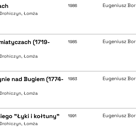
ach
Eugeniusz Bo
1986
, Drohiczyn, Łomża
miatyczach (1719-
Eugeniusz Bo
1985
, Drohiczyn, Łomża
ynie nad Bugiem (1774-
Eugeniusz Bo
1983
, Drohiczyn, Łomża
iego "Łyki i kołtuny"
Eugeniusz Bo
1991
, Drohiczyn, Łomża