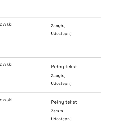
pobierz cytat
pobierz cytat
rowski
Zacytuj
Udostępnij
pobierz cytat
pobierz cytat
rowski
Pełny tekst
Zacytuj
pobierz cytat
Udostępnij
pobierz cytat
rowski
Pełny tekst
Zacytuj
Udostępnij
pobierz cytat
pobierz cytat