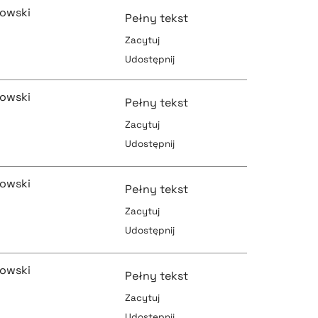
rowski
Pełny tekst
Zacytuj
Udostępnij
pobierz cytat
pobierz cytat
rowski
Pełny tekst
Zacytuj
Udostępnij
pobierz cytat
pobierz cytat
rowski
Pełny tekst
Zacytuj
Udostępnij
pobierz cytat
pobierz cytat
rowski
Pełny tekst
Zacytuj
Udostępnij