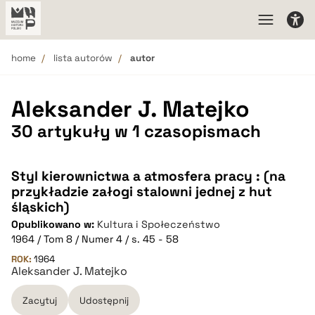
home
lista autorów
autor
Aleksander J. Matejko
30 artykuły w 1 czasopismach
Styl kierownictwa a atmosfera pracy : (na
przykładzie załogi stalowni jednej z hut
śląskich)
Opublikowano w:
Kultura i Społeczeństwo
1964 / Tom 8 / Numer 4 / s. 45 - 58
ROK:
1964
Aleksander J. Matejko
Zacytuj
Udostępnij