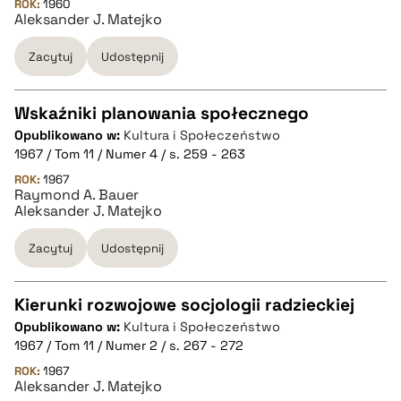
ROK:
1960
Aleksander J. Matejko
pobierz cytat
Zacytuj
Udostępnij
BIBTEX
Wskaźniki planowania społecznego
pobierz cytat
Opublikowano w:
Kultura i Społeczeństwo
CZYSTY TEKST
1967 / Tom 11 / Numer 4 / s. 259 - 263
ROK:
1967
Raymond A. Bauer
pobierz cytat
Aleksander J. Matejko
Zacytuj
Udostępnij
BIBTEX
Kierunki rozwojowe socjologii radzieckiej
pobierz cytat
Opublikowano w:
Kultura i Społeczeństwo
CZYSTY TEKST
1967 / Tom 11 / Numer 2 / s. 267 - 272
ROK:
1967
Aleksander J. Matejko
pobierz cytat