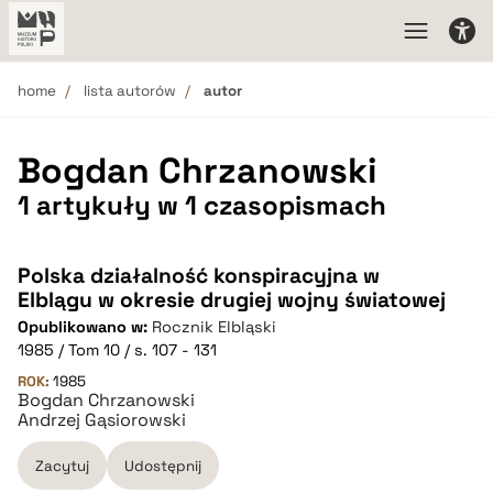
home
lista autorów
autor
Bogdan Chrzanowski
1 artykuły w 1 czasopismach
Polska działalność konspiracyjna w
Elblągu w okresie drugiej wojny światowej
Opublikowano w:
Rocznik Elbląski
1985 / Tom 10 / s. 107 - 131
ROK:
1985
Bogdan Chrzanowski
Andrzej Gąsiorowski
Zacytuj
Udostępnij