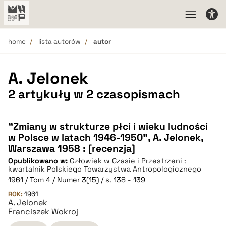
home
lista autorów
autor
A. Jelonek
2 artykuły w 2 czasopismach
"Zmiany w strukturze płci i wieku ludności
w Polsce w latach 1946-1950", A. Jelonek,
Warszawa 1958 : [recenzja]
Opublikowano w:
Człowiek w Czasie i Przestrzeni :
kwartalnik Polskiego Towarzystwa Antropologicznego
1961 / Tom 4 / Numer 3(15) / s. 138 - 139
ROK:
1961
A. Jelonek
Franciszek Wokroj