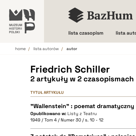
lista czasopism
lista au
home
lista autorów
autor
Wielkość liter
Friedrich Schiller
2 artykuły w 2 czasopismach
TYTUŁ ARTYKUŁU
"Wallenstein" : poemat dramatyczny 
Opublikowano w:
Listy z Teatru
1949 / Tom 4 / Numer 30 / s. 10 - 12