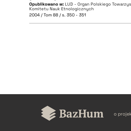
Opublikowano w:
LUD - Organ Polskiego Towarz
Komitetu Nauk Etnologicznych
2004 / Tom 88 / s. 350 - 351
CZYSTY TEKST
BIBTEX
o proje