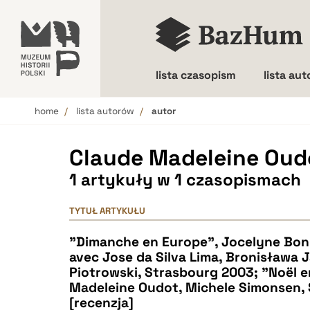
lista czasopism
lista au
home
lista autorów
autor
Wielkość liter
Claude Madeleine Oud
1 artykuły w 1 czasopismach
TYTUŁ ARTYKUŁU
"Dimanche en Europe", Jocelyne Bonn
avec Jose da Silva Lima, Bronisława 
Piotrowski, Strasbourg 2003; "Noël e
Madeleine Oudot, Michele Simonsen, 
[recenzja]